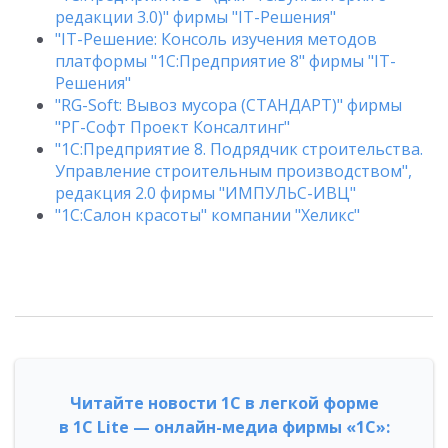
редакции 3.0)" фирмы "IT-Решения"
"IT-Решение: Консоль изучения методов
платформы "1С:Предприятие 8" фирмы "IT-
Решения"
"RG-Soft: Вывоз мусора (СТАНДАРТ)" фирмы
"РГ-Софт Проект Консалтинг"
"1С:Предприятие 8. Подрядчик строительства.
Управление строительным производством",
редакция 2.0 фирмы "ИМПУЛЬС-ИВЦ"
"1C:Салон красоты" компании "Хеликс"
Читайте новости 1С в легкой форме
в 1С Lite — онлайн-медиа фирмы «1С»: