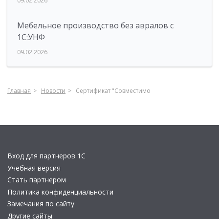
09.02.2026
Мебельное производство без авралов с
1С:УНФ
09.02.2026
Главная
Новости
Сертификат "Совместимо
Вход для партнеров 1С
Учебная версия
Стать партнером
Политика конфиденциальности
Замечания по сайту
Другие сайты