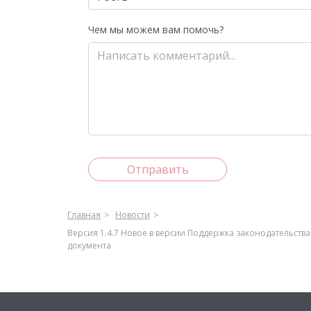
Чем мы можем вам помочь?
Отправить
Главная
Новости
Версия 1.4.7 Новое в версии Поддержка законодательст
документа