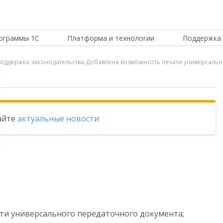
ограммы 1С
Платформа и технологии
Поддержка 
 Поддержка законодательства Добавлена возможность печати универсаль
тайте
актуальные новости
ти универсального передаточного документа;