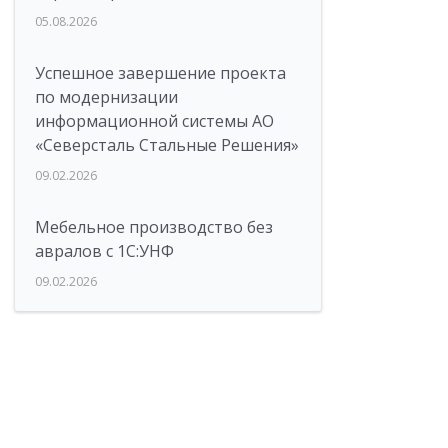
05.08.2026
Успешное завершение проекта
по модернизации
информационной системы АО
«Северсталь Стальные Решения»
09.02.2026
Мебельное производство без
авралов с 1С:УНФ
09.02.2026