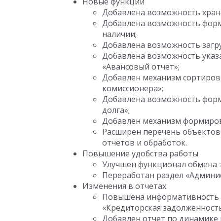
Новые функции
Добавлена возможность хран
Добавлена возможность форм
наличии;
Добавлена возможность загру
Добавлена возможность указа
«Авансовый отчет»;
Добавлен механизм сортиров
комиссионера»;
Добавлена возможность фор
долга»;
Добавлен механизм формиров
Расширен перечень объектов
отчетов и обработок.
Повышение удобства работы
Улучшен функционал обмена 
Переработан раздел «Админи
Изменения в отчетах
Повышена информативность о
«Кредиторская задолженность
Добавлен отчет по динамике 