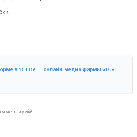
бки.
форме в 1С Lite — онлайн-медиа фирмы «1С»:
омментарий!