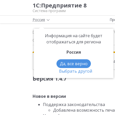
1С:Предприятие 8
Система программ
Россия
Пр
Главная
Новости
Версия 1.4.7 Новое в версии
Информация на сайте будет
09.12.2013
отображаться для региона
Россия
Эта новость находится в архиве. Чи
Да, все верно
Выбрать другой
Версия 1.4.7
Новое в версии
Поддержка законодательства
Добавлена возможность печа