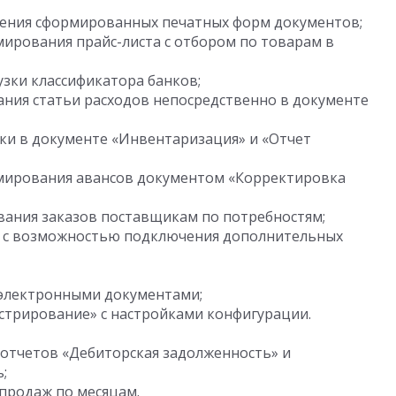
ения сформированных печатных форм документов;
ирования прайс-листа с отбором по товарам в
зки классификатора банков;
ния статьи расходов непосредственно в документе
ки в документе «Инвентаризация» и «Отчет
мирования авансов документом «Корректировка
ания заказов поставщикам по потребностям;
 с возможностью подключения дополнительных
электронными документами;
стрирование» с настройками конфигурации.
тчетов «Дебиторская задолженность» и
;
продаж по месяцам.