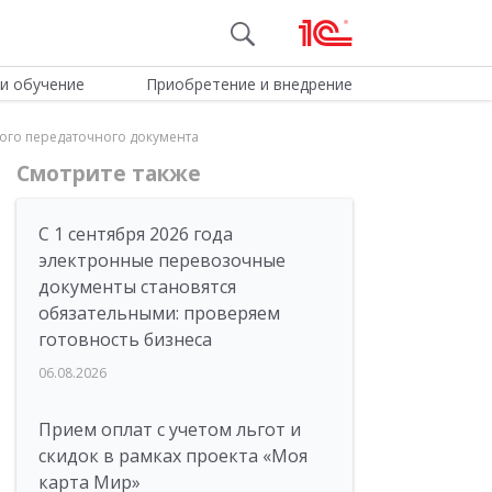
и обучение
Приобретение и внедрение
ного передаточного документа
Смотрите также
С 1 сентября 2026 года
электронные перевозочные
документы становятся
обязательными: проверяем
готовность бизнеса
06.08.2026
Прием оплат с учетом льгот и
скидок в рамках проекта «Моя
карта Мир»