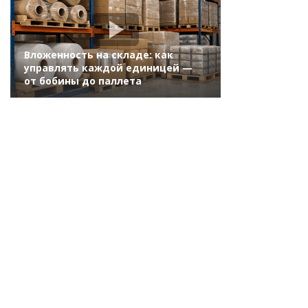
Вложенность на складе: как
управлять каждой единицей —
от бобины до паллета