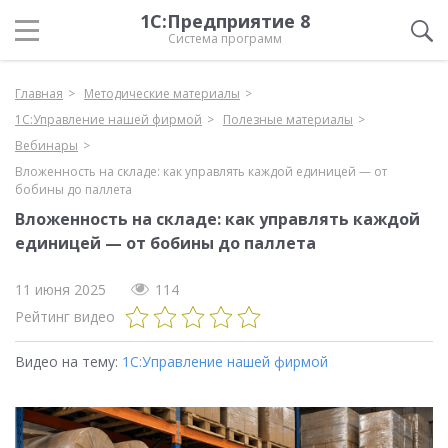
1С:Предприятие 8
Система программ
Главная
Методические материалы
1С:Управление нашей фирмой
Полезные материалы
Вебинары
Вложенность на складе: как управлять каждой единицей — от
бобины до паллета
Вложенность на складе: как управлять каждой
единицей — от бобины до паллета
11 июня 2025
114
Рейтинг видео
Видео на тему:
1С:Управление нашей фирмой