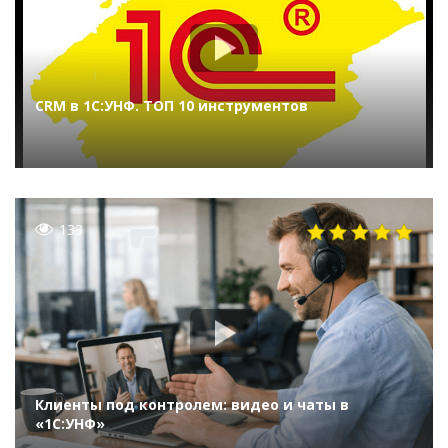
CRM в 1С:УНФ. ТОП 10 инструментов
133
Клиенты под контролем: видео и чаты в
«1С:УНФ»