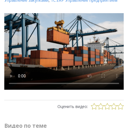
Управление закупками
,
1С:ERP Управление предприятием
Оценить видео:
Видео по теме