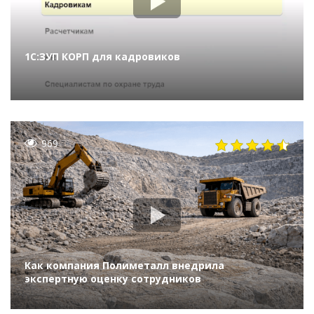
1С:ЗУП КОРП для кадровиков
969
Как компания Полиметалл внедрила
экспертную оценку сотрудников