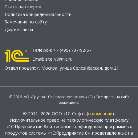
Стать партнером
Политика конфиденциальности
Замечания по сайту
Другие сайты
Телефон:
+7 (495) 737-92-57
Email:
site_v8@1c.ru
Отдел продаж:
г. Москва
,
улица Селезнёвская, дом 21
© 2026 АО «Группа 1С» (правопреемник «1С»). Все права на сайт
защищены
© 2011- 2026 ООО «1С-Софт» (
о компании
).
Исключительное право на технологическую платформу
«1С:Предприятие 8» и типовые конфигурации программных
продуктов системы «1С:Предприятие 8», представленные на