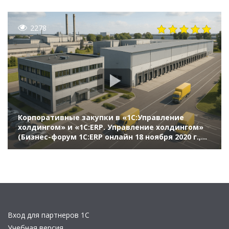
2278
Корпоративные закупки в «1С:Управление
холдингом» и «1С:ERP. Управление холдингом»
(Бизнес-форум 1С:ERP онлайн 18 ноября 2020 г.,
Попов Леонид, «1С»)
Вход для партнеров 1С
Учебная версия