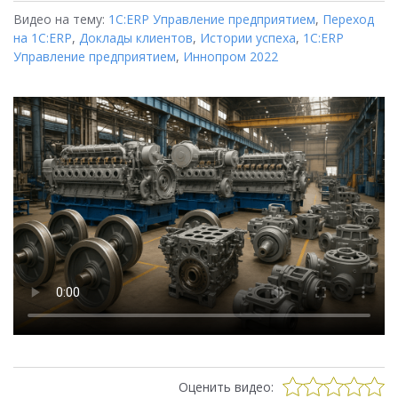
Видео на тему:
1С:ERP Управление предприятием
,
Переход
на 1C:ERP
,
Доклады клиентов
,
Истории успеха
,
1С:ERP
Управление предприятием
,
Иннопром 2022
Оценить видео: