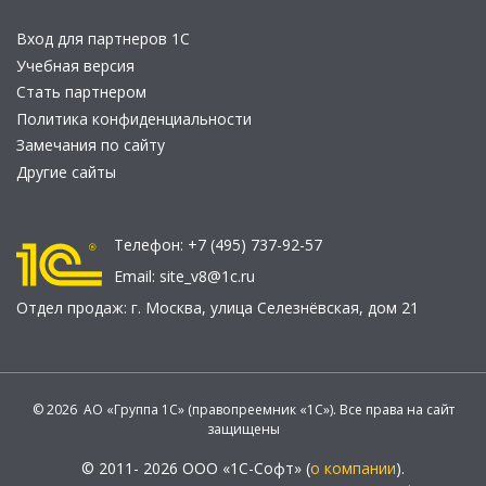
Вход для партнеров 1С
Учебная версия
Стать партнером
Политика конфиденциальности
Замечания по сайту
Другие сайты
Телефон:
+7 (495) 737-92-57
Email:
site_v8@1c.ru
Отдел продаж:
г. Москва
,
улица Селезнёвская, дом 21
© 2026 АО «Группа 1С» (правопреемник «1С»). Все права на сайт
защищены
© 2011- 2026 ООО «1С-Софт» (
о компании
).