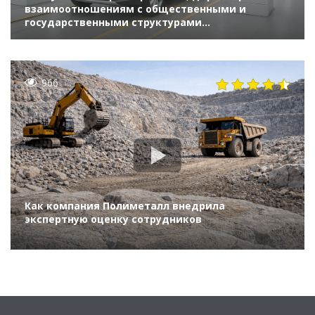
взаимоотношениям с общественными и
государственными структурами
«Автомобильный Завод Урал», на сессии «Как
пересесть на российскую ERP и включить
цифровой форсаж» (ИННОПРОМ 2022)
966
Как компания Полиметалл внедрила
экспертную оценку сотрудников