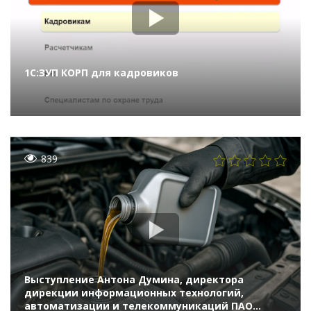
1С:ЗУП КОРП для кадровиков
839
Выступление Антона Думина, директора
дирекции информационных технологий,
автоматизации и телекоммуникаций ПАО