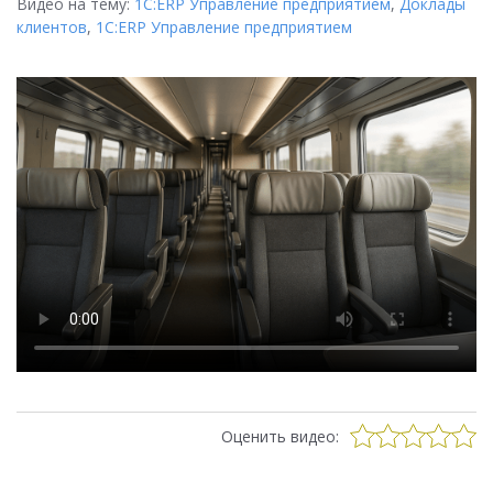
Видео на тему:
1С:ERP Управление предприятием
,
Доклады
клиентов
,
1С:ERP Управление предприятием
Оценить видео: