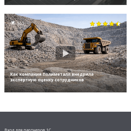
«Газпром нефть», на круглом столе «Реальные
ИТ-инновации в крупных организациях»
(ПМЭФ-2021)
965
Как компания Полиметалл внедрила
экспертную оценку сотрудников
Вход для партнеров 1С