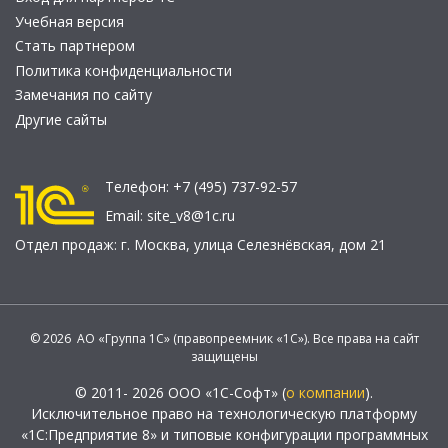
Учебная версия
Стать партнером
Политика конфиденциальности
Замечания по сайту
Другие сайты
Телефон:
+7 (495) 737-92-57
Email:
site_v8@1c.ru
Отдел продаж:
г. Москва
,
улица Селезнёвская, дом 21
© 2026 АО «Группа 1С» (правопреемник «1С»). Все права на сайт
защищены
© 2011- 2026 ООО «1С-Софт» (
о компании
).
Исключительное право на технологическую платформу
«1С:Предприятие 8» и типовые конфигурации программных