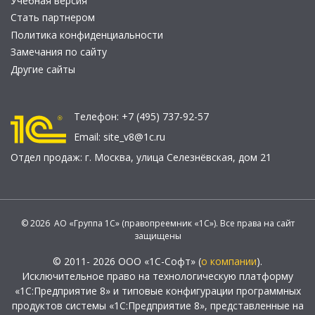
Учебная версия
Стать партнером
Политика конфиденциальности
Замечания по сайту
Другие сайты
Телефон:
+7 (495) 737-92-57
Email:
site_v8@1c.ru
Отдел продаж:
г. Москва
,
улица Селезнёвская, дом 21
© 2026 АО «Группа 1С» (правопреемник «1С»). Все права на сайт
защищены
© 2011- 2026 ООО «1С-Софт» (
о компании
).
Исключительное право на технологическую платформу
«1С:Предприятие 8» и типовые конфигурации программных
продуктов системы «1С:Предприятие 8», представленные на