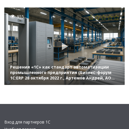
955
Решения «1С» как стандарт автоматизации
промышленного предприятия (Бизнес-форум
1С:ERP 28 октября 2022 г., Артемов Андрей, АО
«Калужский Электромеханический Завод»)
Вход для партнеров 1С