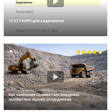
1С:ЗУП КОРП для кадровиков
967
Как компания Полиметалл внедрила
экспертную оценку сотрудников