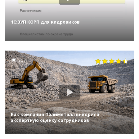
1С:ЗУП КОРП для кадровиков
967
Как компания Полиметалл внедрила
экспертную оценку сотрудников