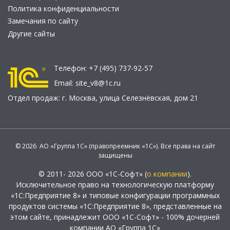
Политика конфиденциальности
Замечания по сайту
Другие сайты
Телефон:
+7 (495) 737-92-57
Email:
site_v8@1c.ru
Отдел продаж:
г. Москва
,
улица Селезнёвская, дом 21
© 2026 АО «Группа 1С» (правопреемник «1С»). Все права на сайт
защищены
© 2011- 2026 ООО «1С-Софт» (
о компании
).
Исключительное право на технологическую платформу
«1С:Предприятие 8» и типовые конфигурации программных
продуктов системы «1С:Предприятие 8», представленные на
этом сайте, принадлежит ООО «1С-Софт» - 100% дочерней
компании АО «Группа 1С»