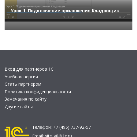
Урок 1. Подключение приложения Кладовщик
Вход для партнеров 1С
Учебная версия
Стать партнером
Политика конфиденциальности
Замечания по сайту
Другие сайты
Телефон:
+7 (495) 737-92-57
Email:
site_v8@1c.ru