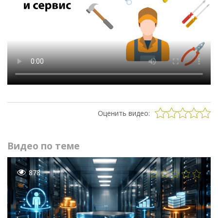
Оценить видео:
Видео по теме
878