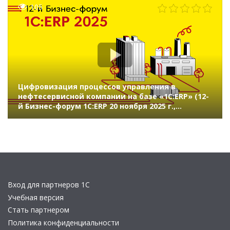
105
Цифровизация процессов управления в
нефтесервисной компании на базе «1С:ERP» (12-
й Бизнес-форум 1С:ERP 20 ноября 2025 г.,
Григорьева Янина, «ВэллТех»)
Вход для партнеров 1С
Учебная версия
Стать партнером
Политика конфиденциальности