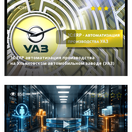
4288
1С:ERP автоматизация производства
на Ульяновском автомобильном заводе (УАЗ)
858