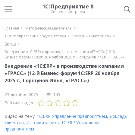
1С:Предприятие 8
Система программ
Главная
Методические материалы
1С:ERP Управление предприятием
Полезные материалы
Видео
Внедрение «1С:ERP» в производстве компании «ГРАСС» (12-й
Бизнес-форум 1С:ERP 20 ноября 2025 г., Горшунов Илья, «ГРАСС»)
Внедрение «1С:ERP» в производстве компании
«ГРАСС» (12-й Бизнес-форум 1С:ERP 20 ноября
2025 г., Горшунов Илья, «ГРАСС»)
23 декабря 2025
145
Рейтинг видео
Видео на тему:
1С:ERP Управление предприятием
,
Доклады
клиентов
,
Истории успеха
,
1С:ERP Управление
предприятием