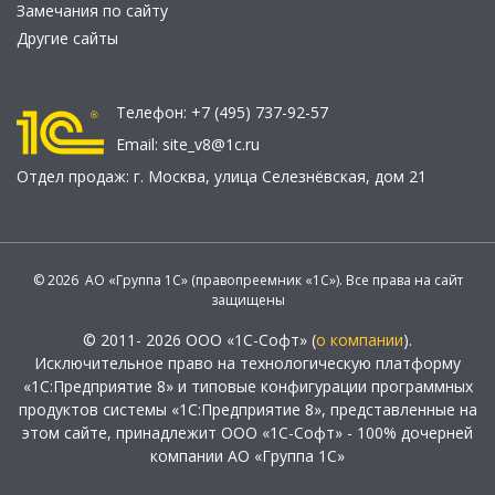
Замечания по сайту
Другие сайты
Телефон:
+7 (495) 737-92-57
Email:
site_v8@1c.ru
Отдел продаж:
г. Москва
,
улица Селезнёвская, дом 21
© 2026 АО «Группа 1С» (правопреемник «1С»). Все права на сайт
защищены
© 2011- 2026 ООО «1С-Софт» (
о компании
).
Исключительное право на технологическую платформу
«1С:Предприятие 8» и типовые конфигурации программных
продуктов системы «1С:Предприятие 8», представленные на
этом сайте, принадлежит ООО «1С-Софт» - 100% дочерней
компании АО «Группа 1С»