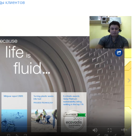
ды клиентов