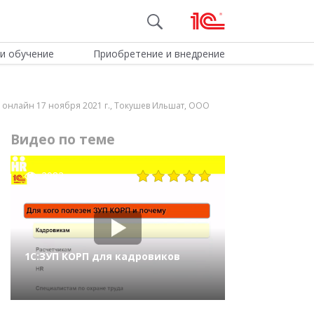
и обучение
Приобретение и внедрение
 онлайн 17 ноября 2021 г., Токушев Ильшат, ООО
Видео по теме
2982
1С:ЗУП КОРП для кадровиков