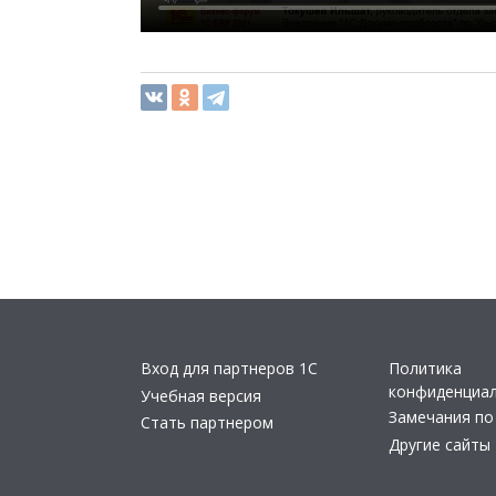
Вход для партнеров 1С
Политика
конфиденциа
Учебная версия
Замечания по
Стать партнером
Другие сайты