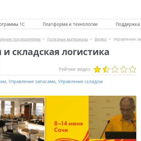
ограммы 1С
Платформа и технологии
Поддержка 
вление предприятием
Полезные материалы
Видео
Управление за
 и складская логистика
Рейтинг видео
ием
,
Управление запасами
,
Управление складом