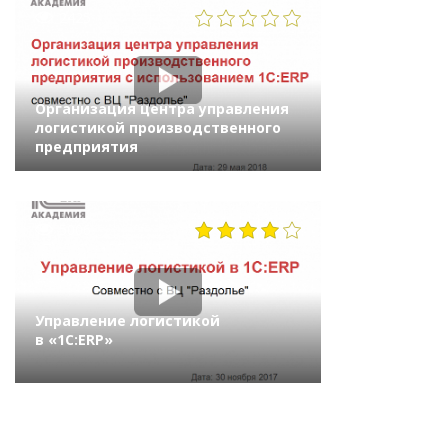
2425
Организация центра управления
логистикой производственного
предприятия
5006
Управление логистикой
в «1С:ERP»