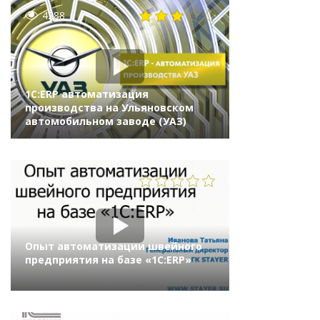
4288
1С:ERP автоматизация
производства на Ульяновском
автомобильном заводе (УАЗ)
2930
Опыт автоматизации швейного
предприятия на базе «1С:ERP»