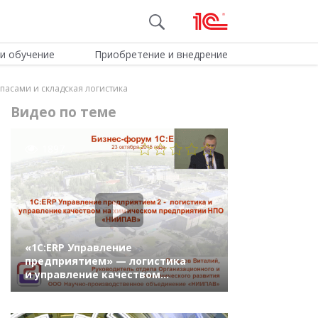
и обучение
Приобретение и внедрение
пасами и складская логистика
Видео по теме
1897
«1С:ERP Управление
предприятием» — логистика
и управление качеством
на химическом предприятии
«НПО НИИПАВ