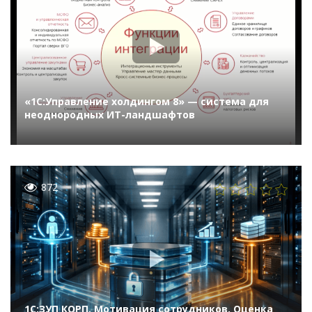
«1С:Управление холдингом 8» — система для
неоднородных ИТ-ландшафтов
872
1С:ЗУП КОРП. Мотивация сотрудников. Оценка