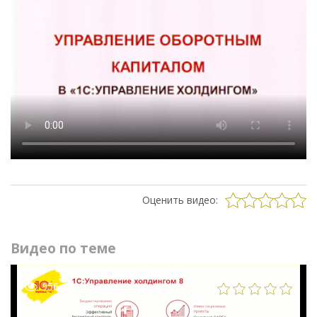
Оценить видео:
Видео по теме
956