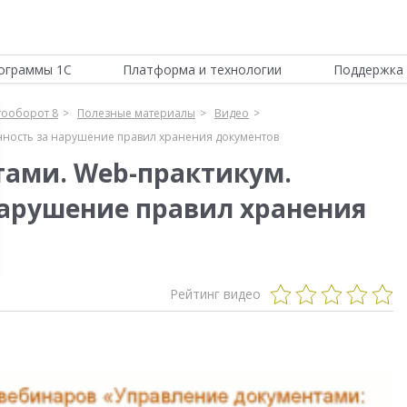
ограммы 1С
Платформа и технологии
Поддержка 
тооборот 8
Полезные материалы
Видео
нность за нарушение правил хранения документов
ами. Web-практикум.
нарушение правил хранения
Рейтинг видео