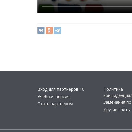
Вход для партнеров 1С
Политика
конфиденциа
Учебная версия
Замечания по
Стать партнером
Другие сайты