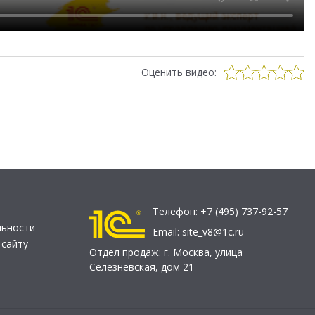
Оценить видео:
Телефон:
+7 (495) 737-92-57
льности
Email:
site_v8@1c.ru
 сайту
Отдел продаж:
г. Москва
,
улица
Селезнёвская, дом 21