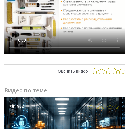
Оценить видео:
Видео по теме
868