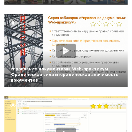
«1С:Документооборот» в компании «Федерал-
Могул»
1234
Управление документами. Web-практикум.
Юридическая сила и юридическая значимость
документов
14330