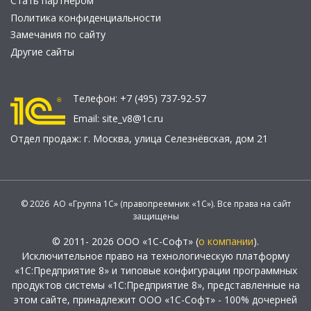
Стать партнером
Политика конфиденциальности
Замечания по сайту
Другие сайты
Телефон:
+7 (495) 737-92-57
Email:
site_v8@1c.ru
Отдел продаж:
г. Москва
,
улица Селезнёвская, дом 21
© 2026 АО «Группа 1С» (правопреемник «1С»). Все права на сайт
защищены
© 2011- 2026 ООО «1С-Софт» (
о компании
).
Исключительное право на технологическую платформу
«1С:Предприятие 8» и типовые конфигурации программных
продуктов системы «1С:Предприятие 8», представленные на
этом сайте, принадлежит ООО «1С-Софт» - 100% дочерней