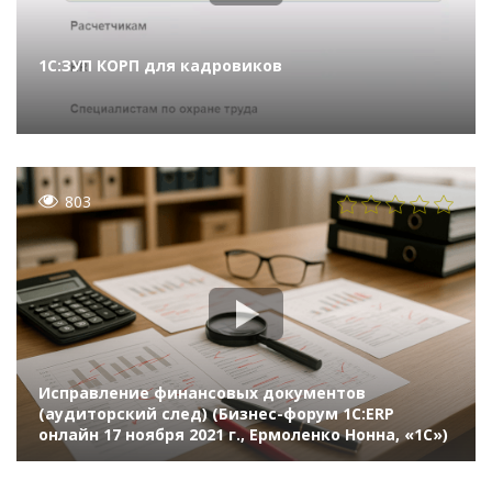
1С:ЗУП КОРП для кадровиков
803
Исправление финансовых документов
(аудиторский след) (Бизнес-форум 1С:ERP
онлайн 17 ноября 2021 г., Ермоленко Нонна, «1С»)