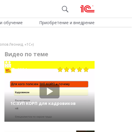
и обучение
Приобретение и внедрение
опов Леонид, «1С»)
Видео по теме
2984
1С:ЗУП КОРП для кадровиков