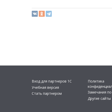
Вход для партнеров 1С
Политика
конфиденциа
Учебная версия
Замечания по
Стать партнером
Другие сайты