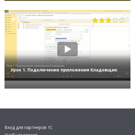
Розсохань Павел, Козлова Елена, ООО АПХ
«Дороничи»)
14330
Урок 1. Подключение приложения Кладовщик
Вход для партнеров 1С
Учебная версия