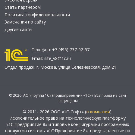
Стать партнером
Политика конфиденциальности
Замечания по сайту
Другие сайты
Телефон:
+7 (495) 737-92-57
Email:
site_v8@1c.ru
Отдел продаж:
г. Москва
,
улица Селезнёвская, дом 21
© 2026 АО «Группа 1С» (правопреемник «1С»). Все права на сайт
защищены
© 2011- 2026 ООО «1С-Софт» (
о компании
).
Исключительное право на технологическую платформу
«1С:Предприятие 8» и типовые конфигурации программных
продуктов системы «1С:Предприятие 8», представленные на