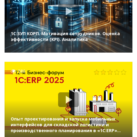
1С:ЗУП КОРП. Мотивация сотрудников. Оценка
эффективности (KPI). Аналитика
586
Опыт проектирования и запуска мобильных
интерфейсов для складской логистики и
производственного планирования в «1С:ERP»
(12-й Бизнес-форум 1С:ERP 20 ноября 2025 г.,