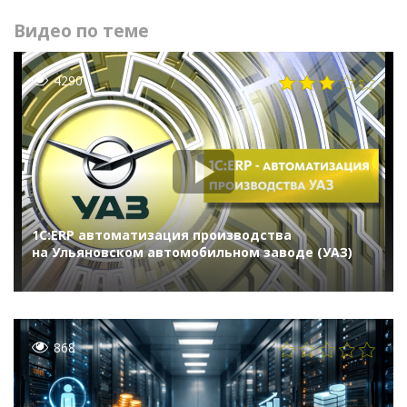
Видео по теме
4290
1С:ERP автоматизация производства
на Ульяновском автомобильном заводе (УАЗ)
868