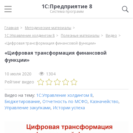
1С:Предприятие 8
Система программ
Главная
Методические материалы
1С:Управление холдингом 8
Полезные материалы
Видео
«Цифровая трансформация финансовой функции»
«Цифровая трансформация финансовой
функции»
10 июля 2020
1304
Рейтинг видео
Видео на тему:
1С:Управление холдингом 8
,
Бюджетирование
,
Отчетность по МСФО
,
Казначейство
,
Управление закупками
,
Истории успеха