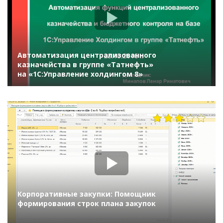
Автоматизация централизованного
казначейства в группе «Татнефть»
на «1С:Управление холдингом 8»
2407
Корпоративные закупки: Помощник
формирования строк плана закупок