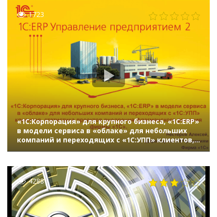
1723
«1С:Корпорация» для крупного бизнеса, «1С:ERP»
в модели сервиса в «облаке» для небольших
компаний и переходящих с «1С:УПП» клиентов,
статистика 2000 проектов внедрения
флагманского решения фирмы «1С»
4288