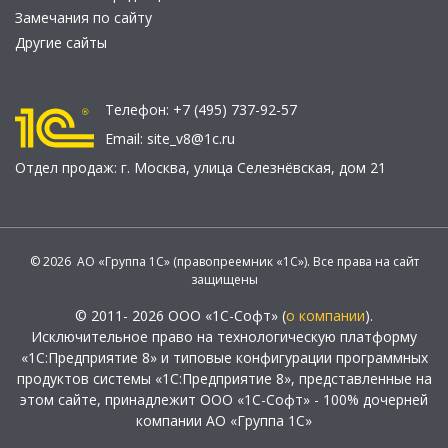
Замечания по сайту
Другие сайты
Телефон:
+7 (495) 737-92-57
Email:
site_v8@1c.ru
Отдел продаж:
г. Москва
,
улица Селезнёвская, дом 21
© 2026 АО «Группа 1С» (правопреемник «1С»). Все права на сайт
защищены
© 2011- 2026 ООО «1С-Софт» (
о компании
).
Исключительное право на технологическую платформу
«1С:Предприятие 8» и типовые конфигурации программных
продуктов системы «1С:Предприятие 8», представленные на
этом сайте, принадлежит ООО «1С-Софт» - 100% дочерней
компании АО «Группа 1С»