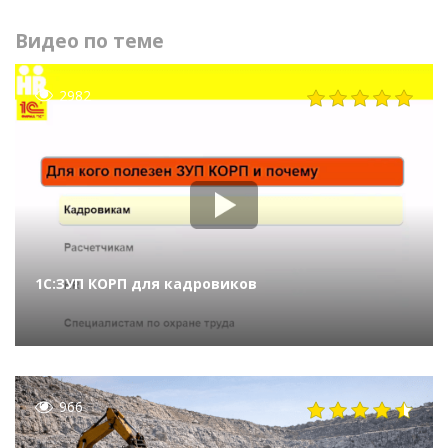
Видео по теме
2982
1С:ЗУП КОРП для кадровиков
966