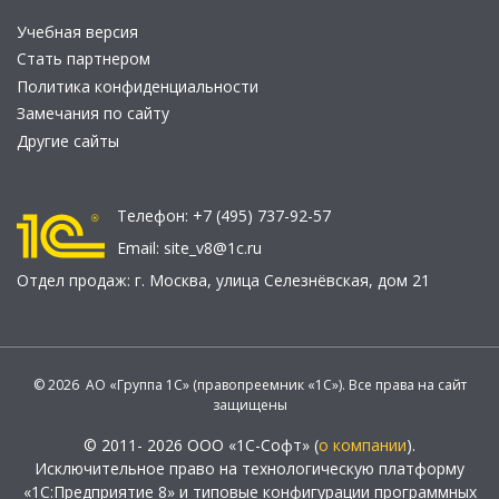
Учебная версия
Стать партнером
Политика конфиденциальности
Замечания по сайту
Другие сайты
Телефон:
+7 (495) 737-92-57
Email:
site_v8@1c.ru
Отдел продаж:
г. Москва
,
улица Селезнёвская, дом 21
© 2026 АО «Группа 1С» (правопреемник «1С»). Все права на сайт
защищены
© 2011- 2026 ООО «1С-Софт» (
о компании
).
Исключительное право на технологическую платформу
«1С:Предприятие 8» и типовые конфигурации программных