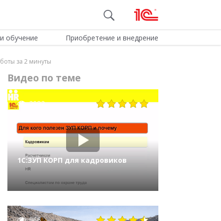
и обучение
Приобретение и внедрение
боты за 2 минуты
Видео по теме
2982
1С:ЗУП КОРП для кадровиков
966