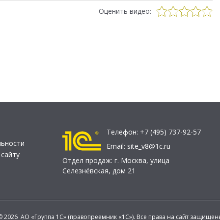
Оценить видео:
Телефон:
+7 (495) 737-92-57
льности
Email:
site_v8@1c.ru
 сайту
Отдел продаж:
г. Москва
,
улица
Селезнёвская, дом 21
© 2026 АО «Группа 1С» (правопреемник «1С»). Все права на сайт защищен