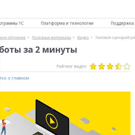
ограммы 1С
Платформа и технологии
Поддержка 
нное обучение
Полезные материалы
Видео
Типовой сценарий ра
боты за 2 минуты
Рейтинг видео
тко о главном