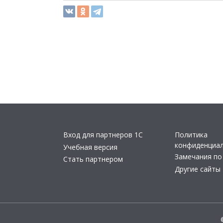
Вход для партнеров 1С
Политика
конфиденциа
Учебная версия
Замечания по
Стать партнером
Другие сайты