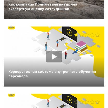
Как компания Полиметалл внедрила
экспертную оценку сотрудников
2724
Корпоративная система внутреннего обучения
персонала
692