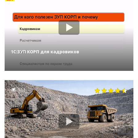
1С:ЗУП КОРП для кадровиков
968