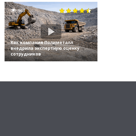
967
Как компания Полиметалл
внедрила экспертную оценку
сотрудников