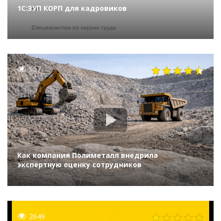
1С:ЗУП КОРП для кадровиков
967
Как компания Полиметалл внедрила
экспертную оценку сотрудников
2649