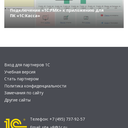
Подключение «1С:РМК» к приложению для
ПК «1С:Касса»
Вход для партнеров 1С
Учебная версия
Стать партнером
Политика конфиденциальности
Замечания по сайту
Другие сайты
Телефон:
+7 (495) 737-92-57
Email:
site_v8@1c.ru