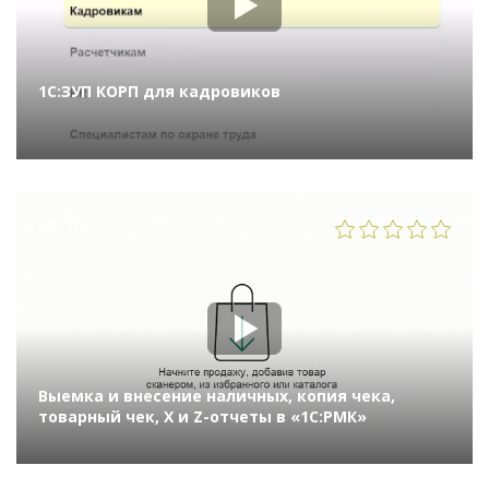
1С:ЗУП КОРП для кадровиков
1665
Выемка и внесение наличных, копия чека,
товарный чек, Х и Z-отчеты в «1С:РМК»