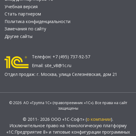
Учебная версия
Стать партнером
Политика конфиденциальности
Замечания по сайту
Другие сайты
Телефон:
+7 (495) 737-92-57
Email:
site_v8@1c.ru
Отдел продаж:
г. Москва
,
улица Селезнёвская, дом 21
© 2026 АО «Группа 1С» (правопреемник «1С»). Все права на сайт
защищены
© 2011- 2026 ООО «1С-Софт» (
о компании
).
Исключительное право на технологическую платформу
«1С:Предприятие 8» и типовые конфигурации программных