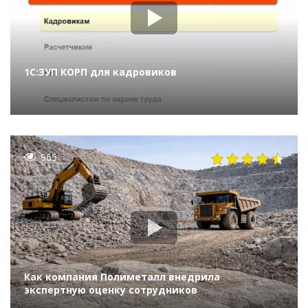
1С:ЗУП КОРП для кадровиков
965
Как компания Полиметалл внедрила
экспертную оценку сотрудников