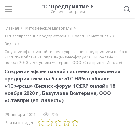
1С:Предприятие 8
Система программ
Главная
Методические материалы
1С:ERP Управление предприятием
Полезные материалы
Видео
Создание эффективной системы управления предприятием на базе
«1С:ЕRP» в облаке «1С:Фреш» (Бизнес-форум 1С:ERP онлайн 18
ноября 2020 г., Безуглова Екатерина, ООО «Ставприцеп-Инвест»)
Создание эффективной системы управления
предприятием на базе «1С:ЕRP» в облаке
«1С:Фреш» (Бизнес-форум 1С:ERP онлайн 18
ноября 2020 г., Безуглова Екатерина, ООО
«Ставприцеп-Инвест»)
29 января 2021
726
Рейтинг видео