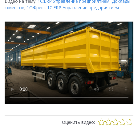
Видео на тему:
1С:ERP Управление предприятием
,
Доклады
клиентов
,
1С:Фреш
,
1С:ERP Управление предприятием
Оценить видео: