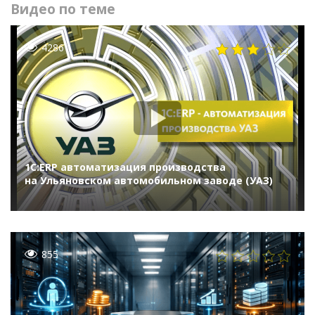
Видео по теме
4286
1С:ERP автоматизация производства
на Ульяновском автомобильном заводе (УАЗ)
855