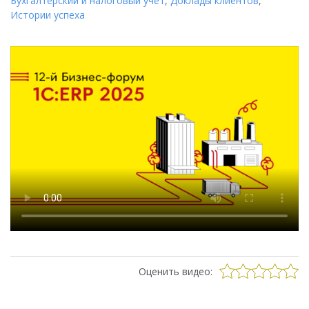
Бухгалтерский и налоговый учет
,
Доклады клиентов
,
Истории успеха
Оценить видео: