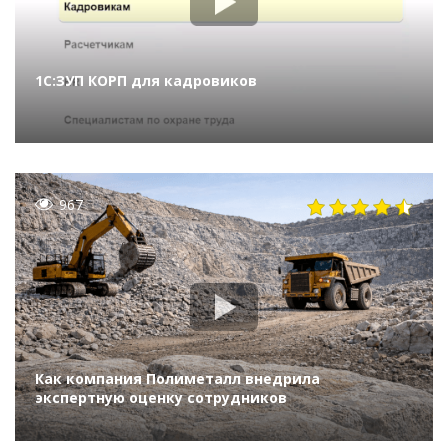
1С:ЗУП КОРП для кадровиков
967
Как компания Полиметалл внедрила
экспертную оценку сотрудников