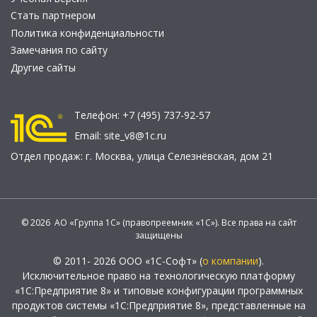
Стать партнером
Политика конфиденциальности
Замечания по сайту
Другие сайты
Телефон:
+7 (495) 737-92-57
Email:
site_v8@1c.ru
Отдел продаж:
г. Москва
,
улица Селезнёвская, дом 21
© 2026 АО «Группа 1С» (правопреемник «1С»). Все права на сайт
защищены
© 2011- 2026 ООО «1С-Софт» (
о компании
).
Исключительное право на технологическую платформу
«1С:Предприятие 8» и типовые конфигурации программных
продуктов системы «1С:Предприятие 8», представленные на