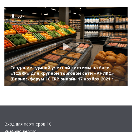
637
Создание единой учетной системы на базе
«1С:ERP» для крупной торговой сети «АНИКС»
(Бизнес-форум 1С:ERP онлайн 17 ноября 2021 г.,
Часовских Оксана, ТД «АНИКС»)
Вход для партнеров 1С
Учебная версия