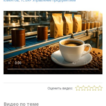
клиентов
,
1С:ERP Управление предприятием
Оценить видео:
Видео по теме