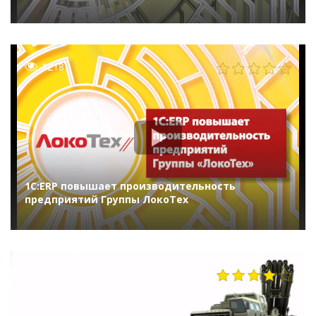
1218
1С:ERP повышает производительность
предприятий Группы ЛокоТех
3529