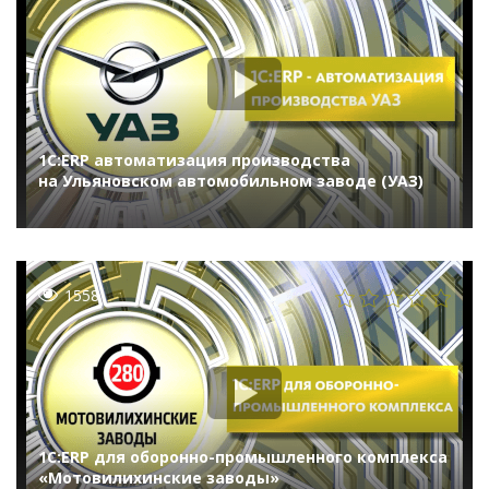
1С:ERP автоматизация производства
на Ульяновском автомобильном заводе (УАЗ)
1558
1С:ERP для оборонно-промышленного комплекса
«Мотовилихинские заводы»