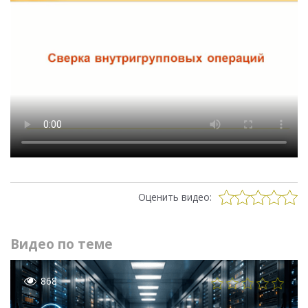
Оценить видео:
Видео по теме
868