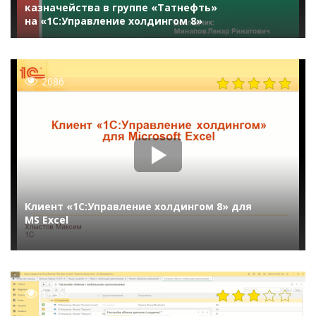
казначейства в группе «Татнефть»
на «1С:Управление холдингом 8»
2086
Клиент «1С:Управление холдингом 8» для
MS Excel
14332