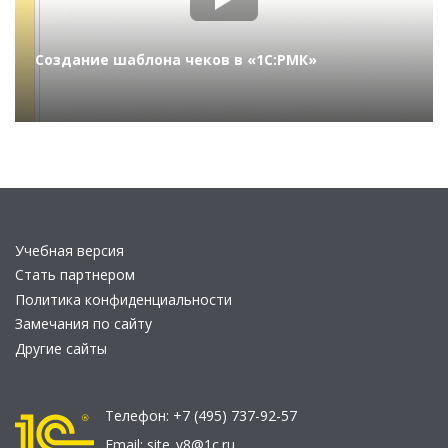
Создание шаблона чеков в «1С:РМК»
Учебная версия
Стать партнером
Политика конфиденциальности
Замечания по сайту
Другие сайты
Телефон:
+7 (495) 737-92-57
Email:
site_v8@1c.ru