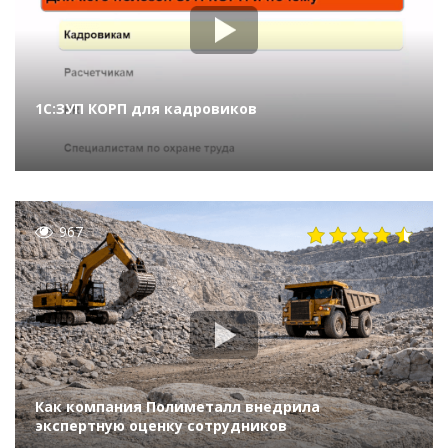
1С:ЗУП КОРП для кадровиков
967
Как компания Полиметалл внедрила
экспертную оценку сотрудников