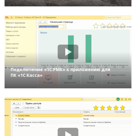
1568
Подключение «1С:РМК» к приложению для
ПК «1С:Касса»
1651