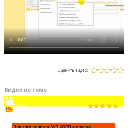
Оценить видео:
Видео по теме
2982