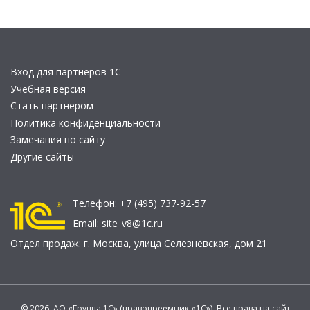
Вход для партнеров 1С
Учебная версия
Стать партнером
Политика конфиденциальности
Замечания по сайту
Другие сайты
Телефон:
+7 (495) 737-92-57
Email:
site_v8@1c.ru
Отдел продаж:
г. Москва
,
улица Селезнёвская, дом 21
© 2026 АО «Группа 1С» (правопреемник «1С»). Все права на сайт