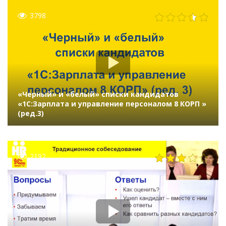
3798
«Черный» и «белый» списки кандидатов
«1C:Зарплата и управление персоналом 8 КОРП »
(ред.3)
2192