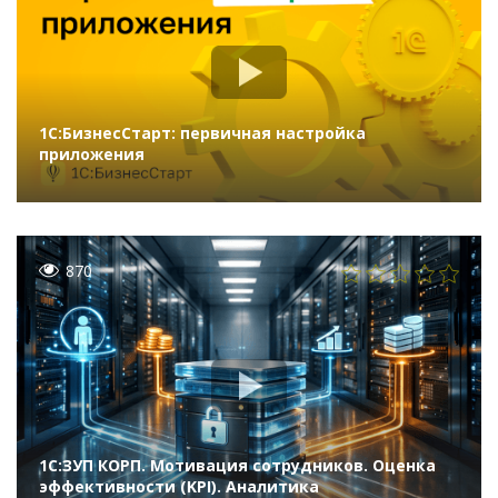
1С:БизнесСтарт: первичная настройка
приложения
870
1С:ЗУП КОРП. Мотивация сотрудников. Оценка
эффективности (KPI). Аналитика