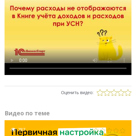
Оценить видео:
Видео по теме
787