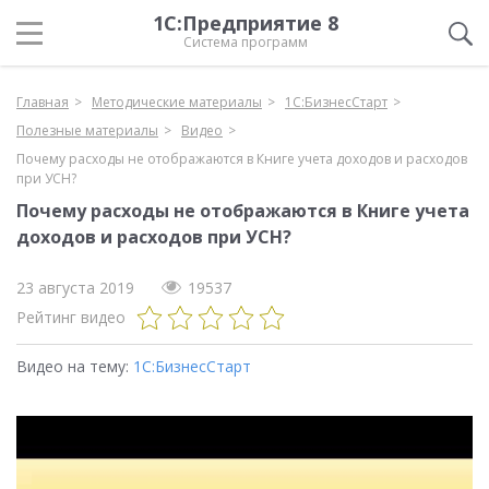
1С:Предприятие 8
Система программ
Главная
Методические материалы
1С:БизнесСтарт
Полезные материалы
Видео
Почему расходы не отображаются в Книге учета доходов и расходов
при УСН?
Почему расходы не отображаются в Книге учета
доходов и расходов при УСН?
23 августа 2019
19537
Рейтинг видео
Видео на тему:
1С:БизнесСтарт