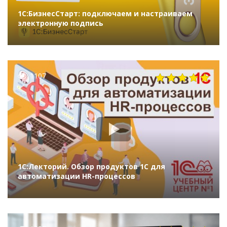
1С:БизнесСтарт: подключаем и настраиваем
электронную подпись
1107
1С:Лекторий. Обзор продуктов 1С для
автоматизации HR-процессов