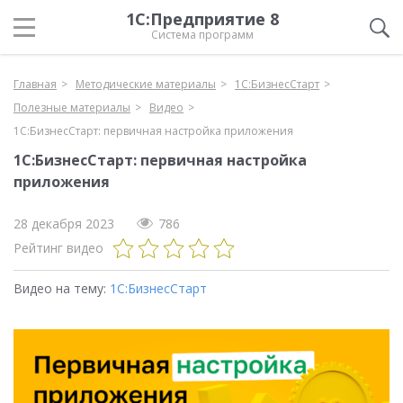
1С:Предприятие 8
Система программ
Главная
Методические материалы
1С:БизнесСтарт
Полезные материалы
Видео
1С:БизнесСтарт: первичная настройка приложения
1С:БизнесСтарт: первичная настройка
приложения
28 декабря 2023
786
Рейтинг видео
Видео на тему:
1С:БизнесСтарт