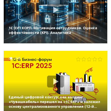
1С:ЗУП КОРП. Мотивация сотрудников. Оценка
эффективности (KPI). Аналитика
445
Единый цифровой контур: как холдинг
«Чувашкабель» перешел на «1C:ERP» и заложил
основу централизованного управления (12-й