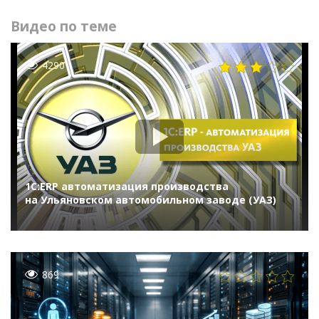
Видео по теме
4290
1С:ERP автоматизация производства
на Ульяновском автомобильном заводе (УАЗ)
869