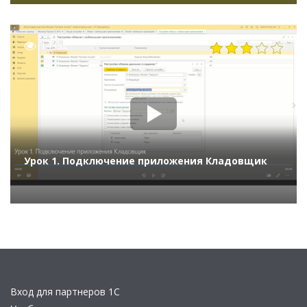
Бизнес-форум 1С:ERP 20 ноября 2025 г., Морева
Татьяна, ООО «Бизнес Консалтинг»)
14332
Урок 1. Подключение приложения Кладовщик
Вход для партнеров 1С