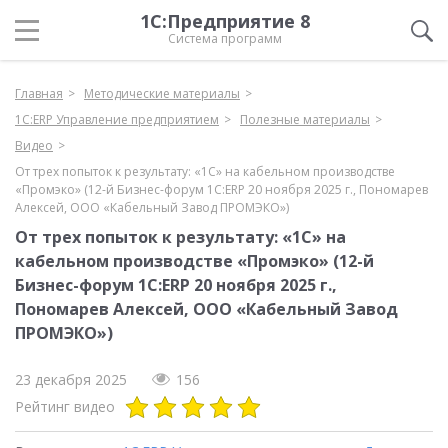
1С:Предприятие 8
Система программ
Главная
Методические материалы
1С:ERP Управление предприятием
Полезные материалы
Видео
От трех попыток к результату: «1С» на кабельном производстве
«Промэко» (12-й Бизнес-форум 1С:ERP 20 ноября 2025 г., Пономарев
Алексей, ООО «Кабельный Завод ПРОМЭКО»)
От трех попыток к результату: «1С» на
кабельном производстве «Промэко» (12-й
Бизнес-форум 1С:ERP 20 ноября 2025 г.,
Пономарев Алексей, ООО «Кабельный Завод
ПРОМЭКО»)
23 декабря 2025
156
Рейтинг видео