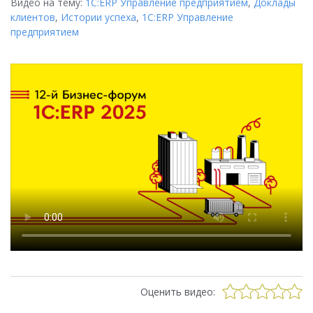
Видео на тему:
1С:ERP Управление предприятием
,
Доклады
клиентов
,
Истории успеха
,
1С:ERP Управление
предприятием
Оценить видео: