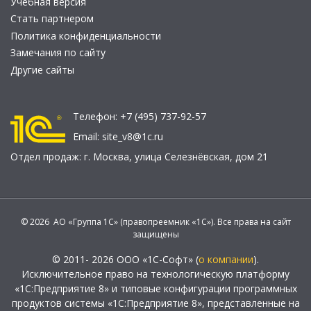
Учебная версия
Стать партнером
Политика конфиденциальности
Замечания по сайту
Другие сайты
Телефон:
+7 (495) 737-92-57
Email:
site_v8@1c.ru
Отдел продаж:
г. Москва
,
улица Селезнёвская, дом 21
© 2026 АО «Группа 1С» (правопреемник «1С»). Все права на сайт
защищены
© 2011- 2026 ООО «1С-Софт» (
о компании
).
Исключительное право на технологическую платформу
«1С:Предприятие 8» и типовые конфигурации программных
продуктов системы «1С:Предприятие 8», представленные на