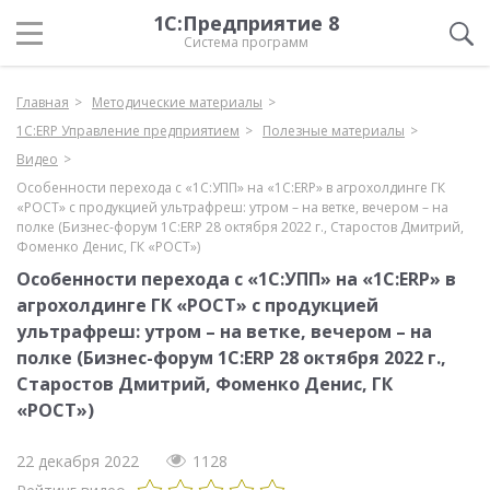
1С:Предприятие 8
Система программ
Главная
Методические материалы
1С:ERP Управление предприятием
Полезные материалы
Видео
Особенности перехода с «1С:УПП» на «1C:ERP» в агрохолдинге ГК
«РОСТ» с продукцией ультрафреш: утром – на ветке, вечером – на
полке (Бизнес-форум 1С:ERP 28 октября 2022 г., Старостов Дмитрий,
Фоменко Денис, ГК «РОСТ»)
Особенности перехода с «1С:УПП» на «1C:ERP» в
агрохолдинге ГК «РОСТ» с продукцией
ультрафреш: утром – на ветке, вечером – на
полке (Бизнес-форум 1С:ERP 28 октября 2022 г.,
Старостов Дмитрий, Фоменко Денис, ГК
«РОСТ»)
22 декабря 2022
1128