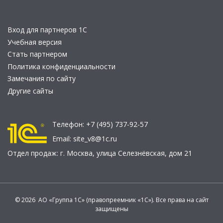
Вход для партнеров 1С
Учебная версия
Стать партнером
Политика конфиденциальности
Замечания по сайту
Другие сайты
Телефон:
+7 (495) 737-92-57
Email:
site_v8@1c.ru
Отдел продаж:
г. Москва
,
улица Селезнёвская, дом 21
© 2026 АО «Группа 1С» (правопреемник «1С»). Все права на сайт
защищены