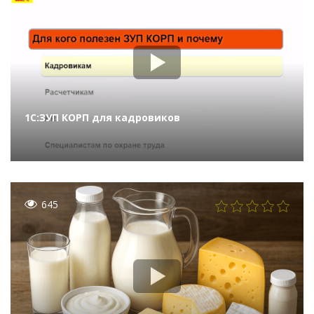
1С:ЗУП КОРП для кадровиков
645