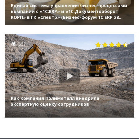
Единая система управления бизнес-процессами
компании с «1С:ERP» и «1С:Документооборот
КОРП» в ГК «Спектр» (Бизнес-форум 1С:ERP 28
октября 2022 г., Летаховский Владимир, ГК
«Спектр»)
967
Как компания Полиметалл внедрила
экспертную оценку сотрудников