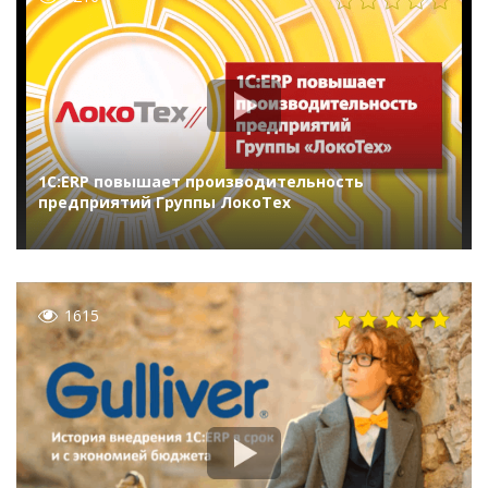
1С:ERP повышает производительность
предприятий Группы ЛокоТех
1615