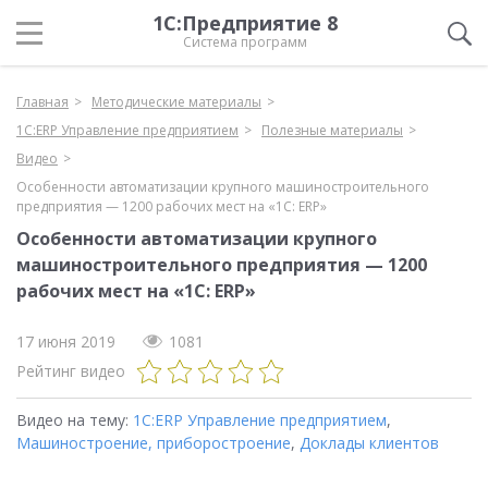
1С:Предприятие 8
Система программ
Главная
Методические материалы
1С:ERP Управление предприятием
Полезные материалы
Видео
Особенности автоматизации крупного машиностроительного
предприятия — 1200 рабочих мест на «1С: ERP»
Особенности автоматизации крупного
машиностроительного предприятия — 1200
рабочих мест на «1С: ERP»
17 июня 2019
1081
Рейтинг видео
Видео на тему:
1С:ERP Управление предприятием
,
Машиностроение, приборостроение
,
Доклады клиентов