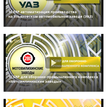
1С:ERP автоматизация производства
на Ульяновском автомобильном заводе (УАЗ)
1556
1С:ERP для оборонно-промышленного комплекса
«Мотовилихинские заводы»
1216