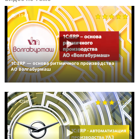
1144
1С:ERP — основа ритмичного производства
АО Волгабурмаш
4288