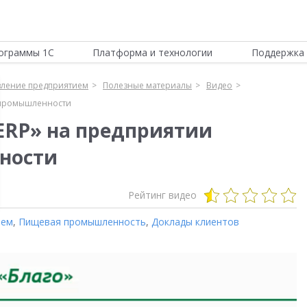
ограммы 1С
Платформа и технологии
Поддержка 
вление предприятием
Полезные материалы
Видео
 промышленности
ERP» на предприятии
ности
Рейтинг видео
ием
,
Пищевая промышленность
,
Доклады клиентов