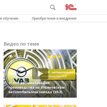
и обучение
Приобретение и внедрение
Видео по теме
4288
1С:ERP автоматизация
производства на Ульяновском
автомобильном заводе (УАЗ)