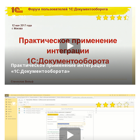
Могул»
783
Практическое применение интеграции
«1С:Документооборота»
14332