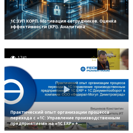
1С:ЗУП КОРП. Мотивация сотрудников. Оценка
эффективности (KPI). Аналитика
1741
Практический опыт организации процесса
перехода с «1С: Управление производственным
предприятием» на «1С:ERP» +
«1С:Документооборот» в компании «Федерал-