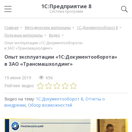
1С:Предприятие 8
Система программ
Главная
Методические материалы
1С:Документооборот 8
Полезные материалы
Видео
Опыт эксплуатации «1С:Документооборота»
в ЗАО «Трансмашхолдинг»
Опыт эксплуатации «1С:Документооборота»
в ЗАО «Трансмашхолдинг»
19 июня 2019
656
Рейтинг видео
Видео на тему:
1С:Документооборот 8
,
Отчеты о
внедрении
,
Обзор возможностей