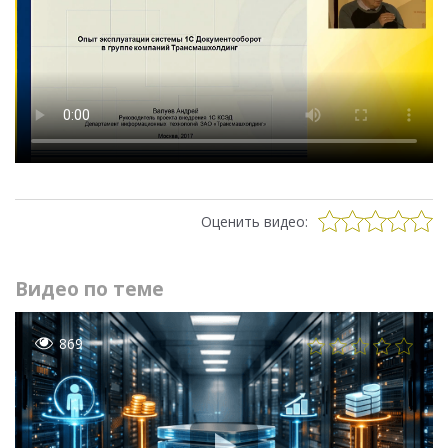
Оценить видео:
Видео по теме
869