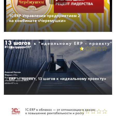
1С:ERP Управление предприятием 2
на комбинате «Черемушки»
1497
ERP — проект, 13 шагов к «идеальному проекту»
1121