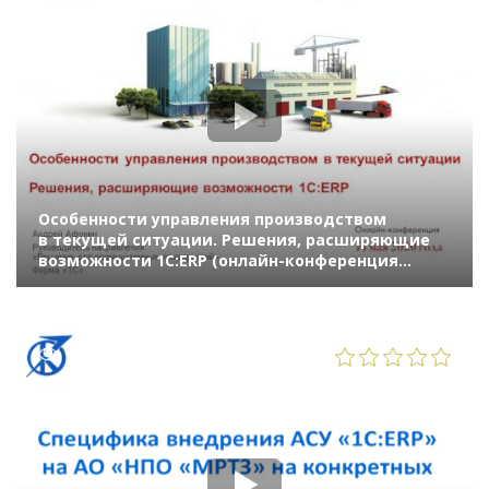
Особенности управления производством
в текущей ситуации. Решения, расширяющие
возможности 1С:ERP (онлайн-конференция
«1С:ERP в облаках» 14 мая 2020 г., Афонин
Андрей, «1С»)
973