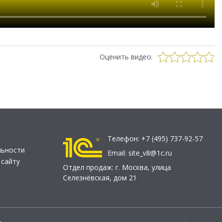
Оценить видео:
Телефон:
+7 (495) 737-92-57
льности
Email:
site_v8@1c.ru
 сайту
Отдел продаж:
г. Москва
,
улица
Селезнёвская, дом 21