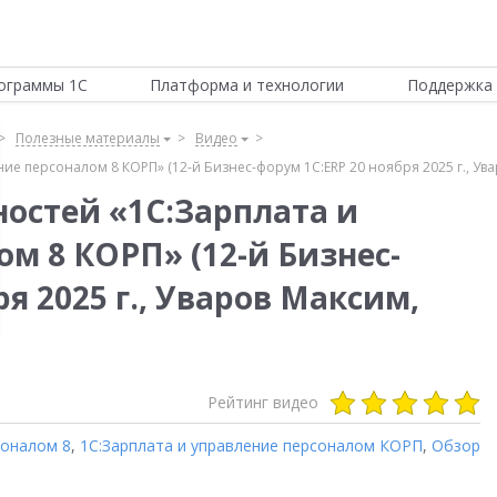
ограммы 1С
Платформа и технологии
Поддержка 
Полезные материалы
Видео
е персоналом 8 КОРП» (12-й Бизнес-форум 1С:ERP 20 ноября 2025 г., Ува
остей «1С:Зарплата и
м 8 КОРП» (12-й Бизнес-
я 2025 г., Уваров Максим,
Рейтинг видео
соналом 8
,
1С:Зарплата и управление персоналом КОРП
,
Обзор