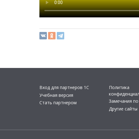
Вход для партнеров 1С
Политика
конфиденциа
Учебная версия
Замечания по
Стать партнером
Другие сайты