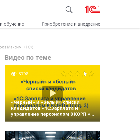
и обучение
Приобретение и внедрение
ров Максим, «1С»)
Видео по теме
3798
«Черный» и «белый» списки
кандидатов «1C:Зарплата и
управление персоналом 8 КОРП »
(ред.3)
868