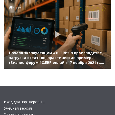
715
Начало эксплуатации «1С:ERP» в производстве,
загрузка остатков, практические примеры
(Бизнес-форум 1С:ERP онлайн 17 ноября 2021 г.,
Мироненко Андрей, «1С»)
Вход для партнеров 1С
Учебная версия
Стать партнером