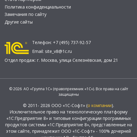
Политика конфиденциальности
Замечания по сайту
Другие сайты
Телефон:
+7 (495) 737-92-57
Email:
site_v8@1c.ru
Отдел продаж:
г. Москва
,
улица Селезнёвская, дом 21
© 2026 АО «Группа 1С» (правопреемник «1С»). Все права на сайт
защищены
© 2011- 2026 ООО «1С-Софт» (
о компании
).
Исключительное право на технологическую платформу
«1С:Предприятие 8» и типовые конфигурации программных
продуктов системы «1С:Предприятие 8», представленные на
этом сайте, принадлежит ООО «1С-Софт» - 100% дочерней