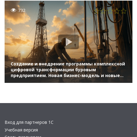
732
Создание и внедрение программы комплексной
цифровой трансформации буровым
предприятием. Новая бизнес-модель и новые
подходы (Бизнес-форум 1С:ERP онлайн 18 ноября
2020 г., Кирдин Никита, ООО «УК «Татбурнефть»)
Вход для партнеров 1С
Учебная версия