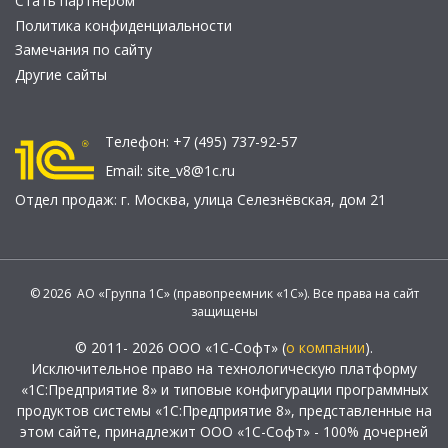
Стать партнером
Политика конфиденциальности
Замечания по сайту
Другие сайты
Телефон:
+7 (495) 737-92-57
Email:
site_v8@1c.ru
Отдел продаж:
г. Москва
,
улица Селезнёвская, дом 21
© 2026 АО «Группа 1С» (правопреемник «1С»). Все права на сайт
защищены
© 2011- 2026 ООО «1С-Софт» (
о компании
).
Исключительное право на технологическую платформу
«1С:Предприятие 8» и типовые конфигурации программных
продуктов системы «1С:Предприятие 8», представленные на
этом сайте, принадлежит ООО «1С-Софт» - 100% дочерней