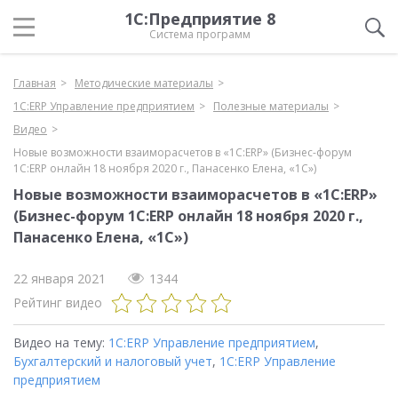
1С:Предприятие 8
Система программ
Главная
Методические материалы
1С:ERP Управление предприятием
Полезные материалы
Видео
Новые возможности взаиморасчетов в «1С:ERP» (Бизнес-форум
1С:ERP онлайн 18 ноября 2020 г., Панасенко Елена, «1С»)
Новые возможности взаиморасчетов в «1С:ERP»
(Бизнес-форум 1С:ERP онлайн 18 ноября 2020 г.,
Панасенко Елена, «1С»)
22 января 2021
1344
Рейтинг видео
Видео на тему:
1С:ERP Управление предприятием
,
Бухгалтерский и налоговый учет
,
1С:ERP Управление
предприятием