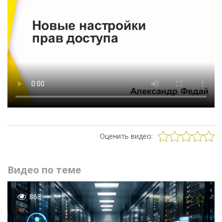
Оценить видео:
Видео по теме
868