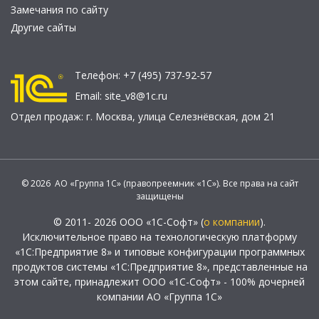
Замечания по сайту
Другие сайты
Телефон:
+7 (495) 737-92-57
Email:
site_v8@1c.ru
Отдел продаж:
г. Москва
,
улица Селезнёвская, дом 21
© 2026 АО «Группа 1С» (правопреемник «1С»). Все права на сайт
защищены
© 2011- 2026 ООО «1С-Софт» (
о компании
).
Исключительное право на технологическую платформу
«1С:Предприятие 8» и типовые конфигурации программных
продуктов системы «1С:Предприятие 8», представленные на
этом сайте, принадлежит ООО «1С-Софт» - 100% дочерней
компании АО «Группа 1С»