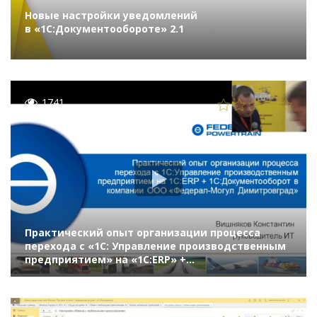
Новые настройки уведомлений
в «1С:Документообороте» 2.1
1741
Практический опыт организации процесса
перехода с «1С: Управление производственным
предприятием» на «1С:ERP» +
«1С:Документооборот» в компании «Федерал-
Могул»