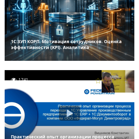
1С:ЗУП КОРП. Мотивация сотрудников. Оценка
эффективности (KPI). Аналитика
1741
Практический опыт организации процесса