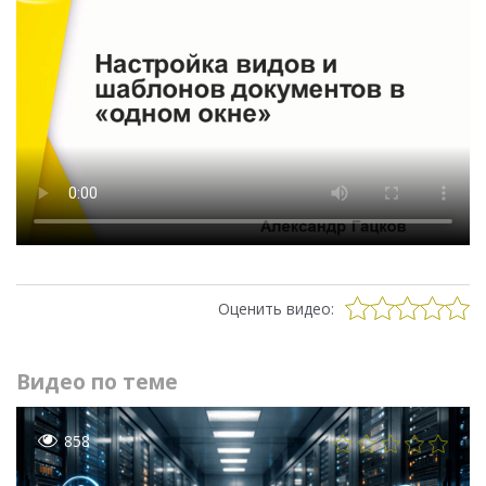
Оценить видео:
Видео по теме
858