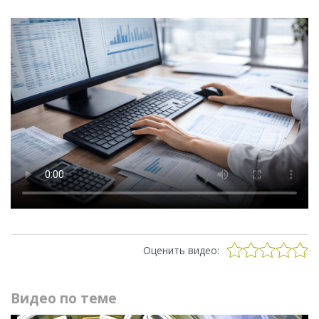
Оценить видео:
Видео по теме