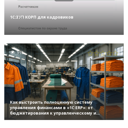
1С:ЗУП КОРП для кадровиков
995
Как выстроить полноценную систему
управления финансами в «1С:ERP»: от
бюджетирования к управленческому и
бухгалтерскому учету – на примере
крупнейшего предприятия легкой