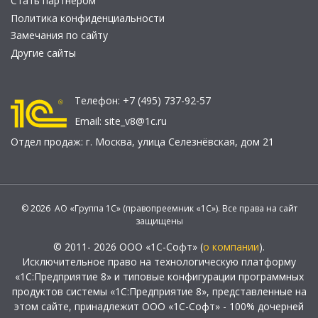
Стать партнером
Политика конфиденциальности
Замечания по сайту
Другие сайты
Телефон:
+7 (495) 737-92-57
Email:
site_v8@1c.ru
Отдел продаж:
г. Москва
,
улица Селезнёвская, дом 21
© 2026 АО «Группа 1С» (правопреемник «1С»). Все права на сайт
защищены
© 2011- 2026 ООО «1С-Софт» (
о компании
).
Исключительное право на технологическую платформу
«1С:Предприятие 8» и типовые конфигурации программных
продуктов системы «1С:Предприятие 8», представленные на
этом сайте, принадлежит ООО «1С-Софт» - 100% дочерней