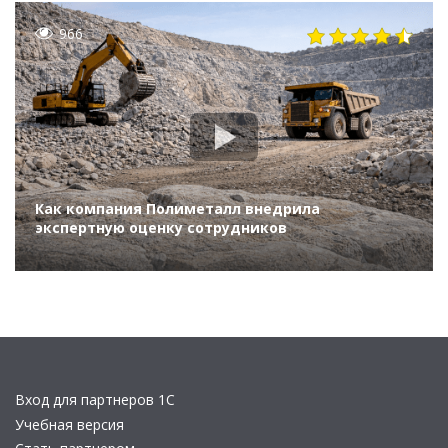
промышленности (Бизнес-форум 1С:ERP онлайн
17 ноября 2021 г., Жданов Александр, ГК «В
966
Как компания Полиметалл внедрила
экспертную оценку сотрудников
Вход для партнеров 1С
Учебная версия