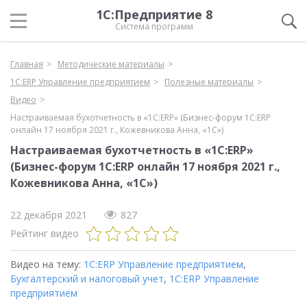
1С:Предприятие 8
Система программ
Главная
Методические материалы
1С:ERP Управление предприятием
Полезные материалы
Видео
Настраиваемая бухотчетность в «1С:ERP» (Бизнес-форум 1С:ERP
онлайн 17 ноября 2021 г., Кожевникова Анна, «1С»)
Настраиваемая бухотчетность в «1С:ERP»
(Бизнес-форум 1С:ERP онлайн 17 ноября 2021 г.,
Кожевникова Анна, «1С»)
22 декабря 2021
827
Рейтинг видео
Видео на тему:
1С:ERP Управление предприятием
,
Бухгалтерский и налоговый учет
,
1С:ERP Управление
предприятием