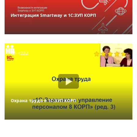
Интеграция Smartway и 1С:ЗУП КОРП
4222
Охрана труда в 1С:ЗУП КОРП