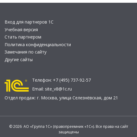
Вход для партнеров 1С
Учебная версия
Стать партнером
Политика конфиденциальности
Замечания по сайту
Другие сайты
Телефон:
+7 (495) 737-92-57
Email:
site_v8@1c.ru
Отдел продаж:
г. Москва
,
улица Селезнёвская, дом 21
© 2026 АО «Группа 1С» (правопреемник «1С»). Все права на сайт
защищены